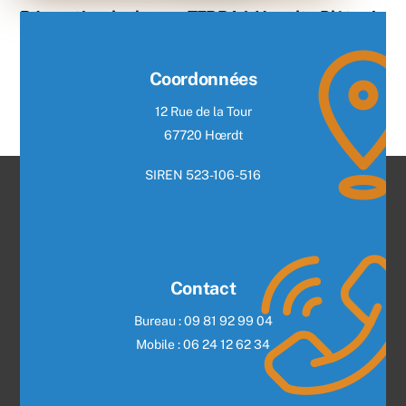
Rénovation des locaux TERRA à Hoerdt – Plâtrerie
et aménagement tertiaire
Read More
Coordonnées
12 Rue de la Tour
67720 Hœrdt
SIREN 523-106-516
Contact
Bureau : 09 81 92 99 04
Mobile : 06 24 12 62 34