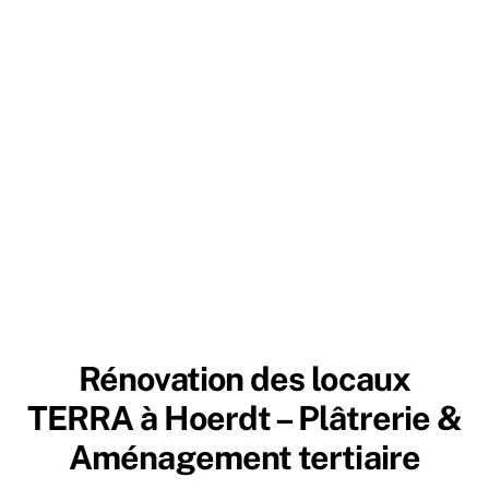
Alsa Designer 2 vous accompagne dans votre projet
avec un interlocuteur unique pour coordonner
l’ensemble des travaux.
Rénovation des locaux
TERRA à Hoerdt –
Plâtrerie &
Aménagement tertiaire