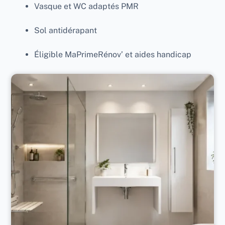
Vasque et WC adaptés PMR
Sol antidérapant
Éligible MaPrimeRénov’ et aides handicap