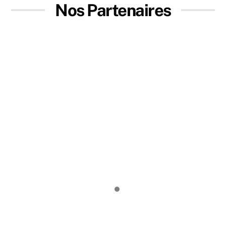
Nos Partenaires
Skip
to
content